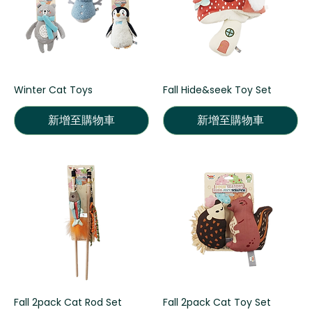
Winter Cat Toys
Fall Hide&seek Toy Set
新增至購物車
新增至購物車
Fall 2pack Cat Rod Set
Fall 2pack Cat Toy Set