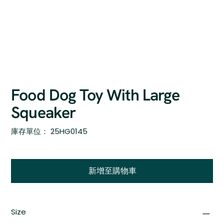
Food Dog Toy With Large
Squeaker
SKU
庫存單位：
25HG0145
25HG0145
新增至購物車
Size