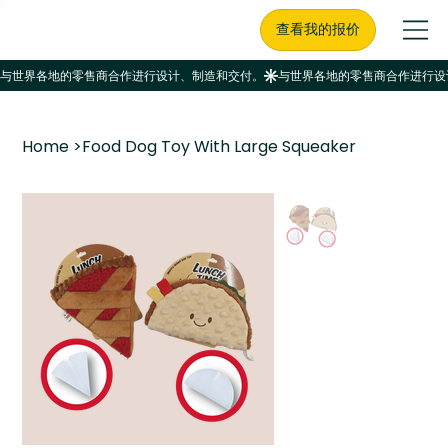
查看我的报价
Home
>
Food Dog Toy With Large Squeaker