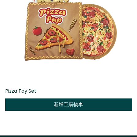
Pizza Toy Set
D
新增至購物車