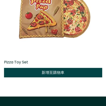
Pizza Toy Set
D
新增至購物車