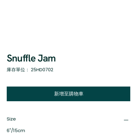
Snuffle Jam
SKU
庫存單位：
25HD0702
25HD0702
新增至購物車
Size
6"/15cm