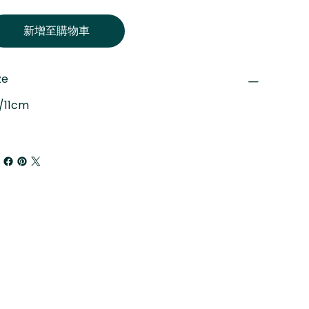
新增至購物車
ze
/11cm