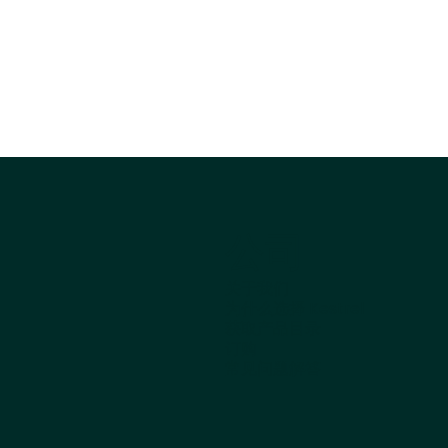
公司
关于我们
为什么选择 Kestrel
获取产品目录
订购
常见问题解答