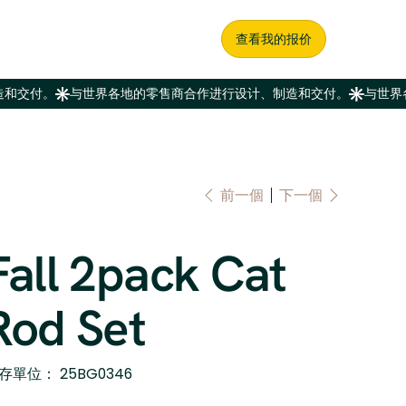
查看我的报价
前一個
下一個
Fall 2pack Cat
Rod Set
SKU
存單位：
25BG0346
25BG0346