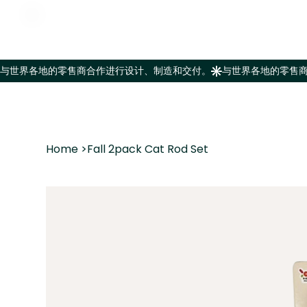
Home
>
Fall 2pack Cat Rod Set