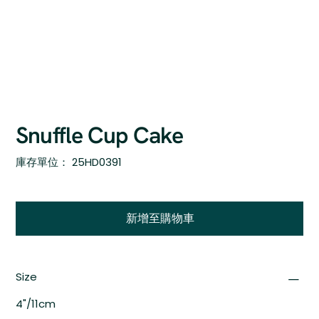
Snuffle Cup Cake
SKU
庫存單位：
25HD0391
25HD0391
新增至購物車
Size
4"/11cm