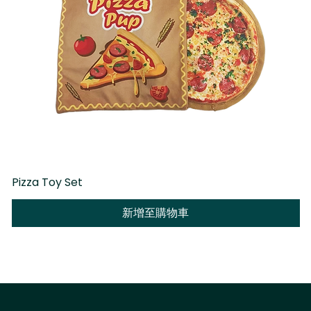
Pizza Toy Set
D
新增至購物車