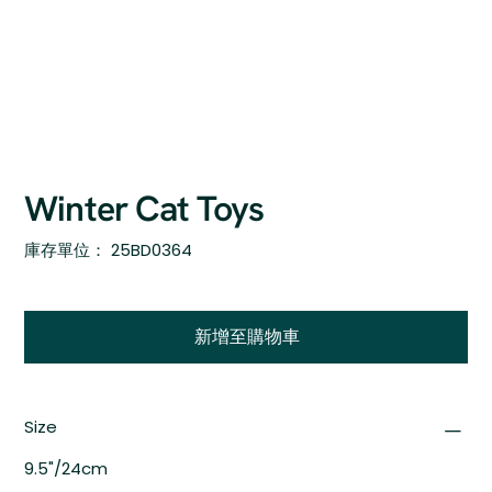
Winter Cat Toys
SKU
庫存單位：
25BD0364
25BD0364
新增至購物車
Size
9.5"/24cm