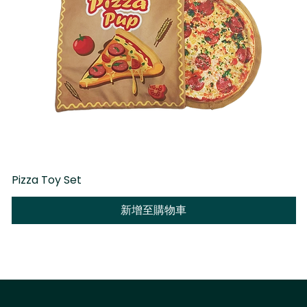
Pizza Toy Set
D
新增至購物車