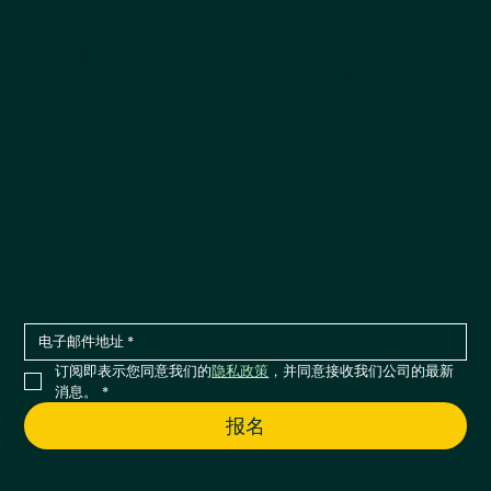
获取产品目录
狗
订购
猫
常见问题解答
Cappycool
X-Goal宠物
摇尾巴的产品新闻
第一时间了解新产品、季节性产品发布和公司最新动态。
订阅即表示您同意我们的
隐私政策
，并同意接收我们公司的最新
消息。
*
报名