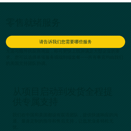
零售就绪服务
请告诉我们您需要哪些服务
无需与额外供应商周旋，即可更快上线并满足大型企业的要
求。您可以选择单项服务或端到端套餐——所有事宜均由我们
的美国支持团队协调。
从项目启动到发货全程提
供专属支持
我们在中国和美国都设有双语团队，提供快速响应的沟
通、量身定制的指导和售后支持，让批发业务轻松无
忧。