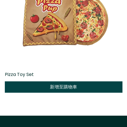
Pizza Toy Set
D
新增至購物車