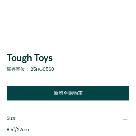
Tough Toys
SKU
庫存單位：
25HG0560
25HG0560
新增至購物車
Size
8.5"/22cm