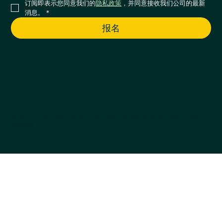
订阅即表示您同意我们的
隐私政策
，并同意接收我们公司的最新
消息。
*
报名
© 2026 Kestrel。版权所有。
隐私政策
| 条款及细则
| 无障
碍声明