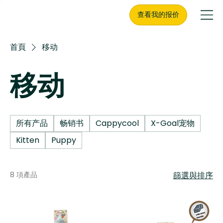
查看我的报价
首頁
移动
移动
所有产品
畅销书
Cappycool
X-Goal宠物
Kitten
Puppy
8 項產品
篩選與排序