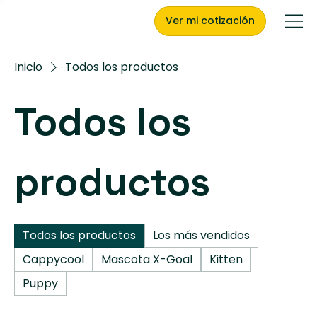
Ver mi cotización
Inicio
Todos los productos
Todos los
productos
Todos los productos
Los más vendidos
Cappycool
Mascota X-Goal
Kitten
Puppy