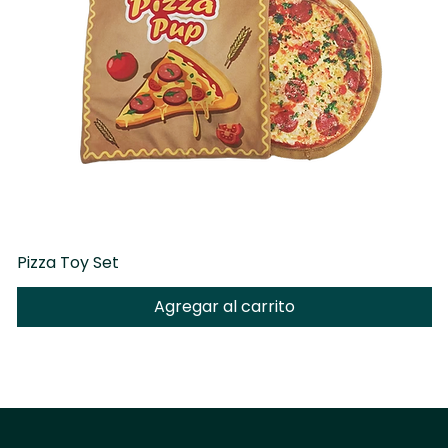
Pizza Toy Set
D
Agregar al carrito