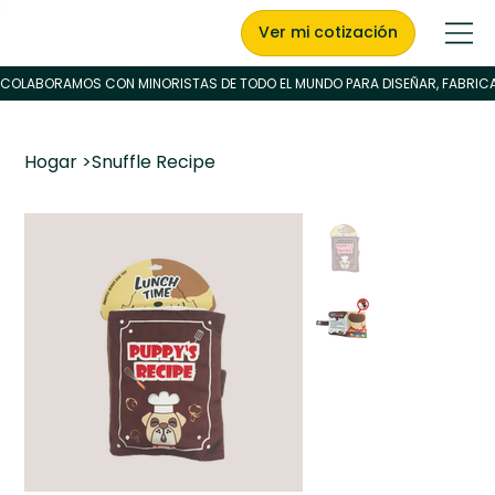
Ver mi cotización
Hogar
>
Snuffle Recipe