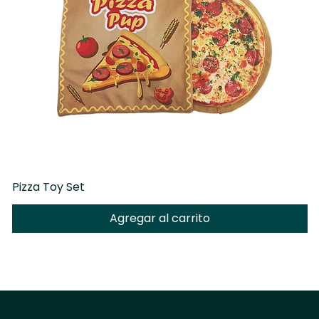
Pizza Toy Set
D
Agregar al carrito