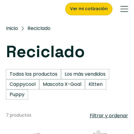
Ver mi cotización
Inicio
Reciclado
Reciclado
Todos los productos
Los más vendidos
Cappycool
Mascota X-Goal
Kitten
Puppy
7 productos
Filtrar y ordenar