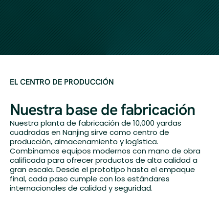
EL CENTRO DE PRODUCCIÓN
Nuestra base de fabricación
Nuestra planta de fabricación de 10,000 yardas
cuadradas en Nanjing sirve como centro de
producción, almacenamiento y logística.
Combinamos equipos modernos con mano de obra
calificada para ofrecer productos de alta calidad a
gran escala. Desde el prototipo hasta el empaque
final, cada paso cumple con los estándares
internacionales de calidad y seguridad.