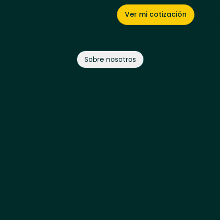
Ver mi cotización
Sobre nosotros
DONDE LAS MASCOTAS
INSPIRAN CADA
PRODUCTO QUE
CREAMOS