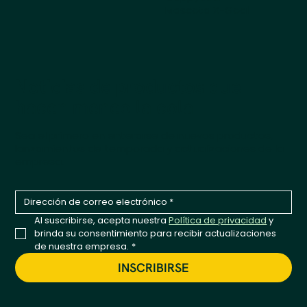
Mascota X-Goal
Noticias de productos que
hacen meneo la cola
Sea el primero en enterarse de nuevos productos,
lanzamientos de temporada y actualizaciones de la
empresa.
Al suscribirse, acepta nuestra 
Política de privacidad
 y 
brinda su consentimiento para recibir actualizaciones 
de nuestra empresa.
*
INSCRIBIRSE