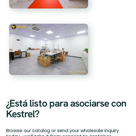
¿Está listo para asociarse con
Kestrel?
Browse our catalog or send your wholesale inquiry