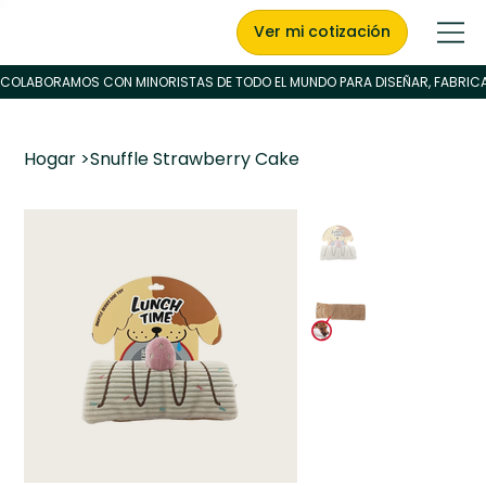
Ver mi cotización
Hogar
>
Snuffle Strawberry Cake