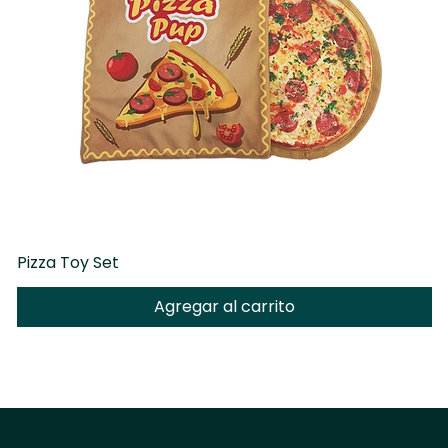
Pizza Toy Set
D
Agregar al carrito