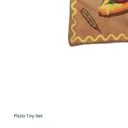
Pizza Toy Set