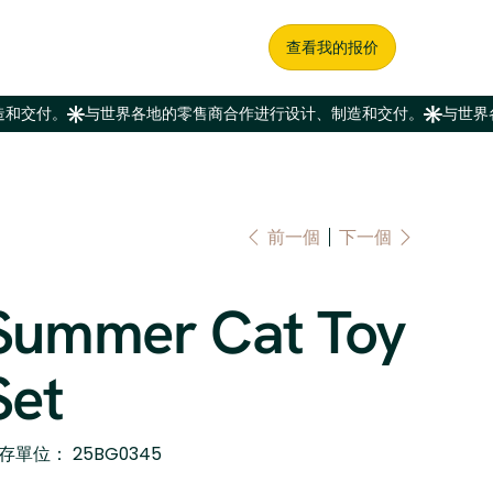
查看我的报价
前一個
下一個
Summer Cat Toy
Set
SKU
存單位：
25BG0345
25BG0345