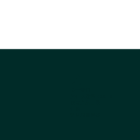
公司
关于我们
为什么选择 Kestrel
获取产品目录
订购
常见问题解答