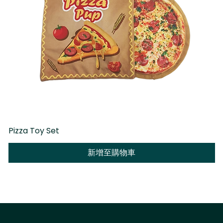
Pizza Toy Set
D
新增至購物車