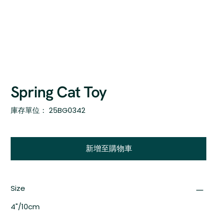
Spring Cat Toy
SKU
庫存單位：
25BG0342
25BG0342
新增至購物車
Size
4"/10cm