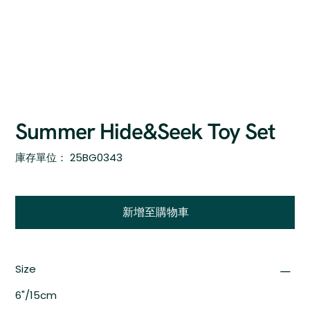
Summer Hide&Seek Toy Set
SKU
庫存單位：
25BG0343
25BG0343
新增至購物車
Size
6"/15cm