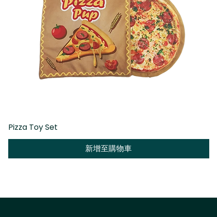
Pizza Toy Set
D
新增至購物車