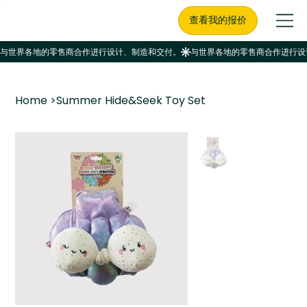
查看我的报价
Home
>
Summer Hide&Seek Toy Set