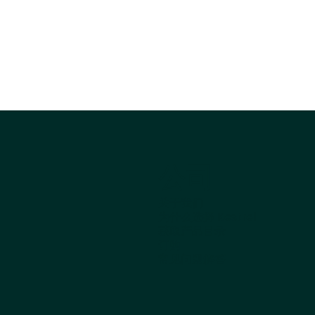
公司
关于我们
为什么选择 Kestrel
获取产品目录
订购
常见问题解答