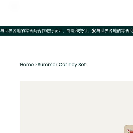
Home
>
Summer Cat Toy Set