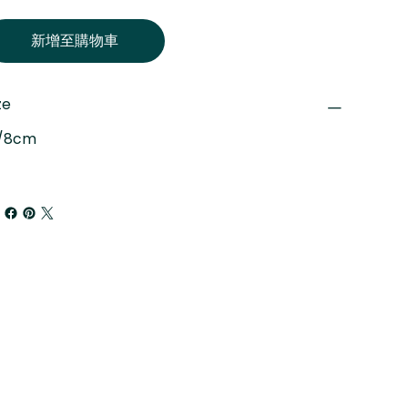
新增至購物車
ze
"/8cm