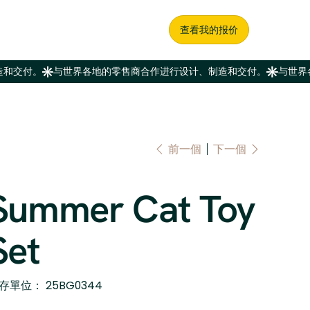
查看我的报价
前一個
下一個
Summer Cat Toy
Set
SKU
存單位：
25BG0344
25BG0344