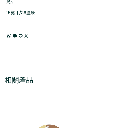
尺寸
15英寸/38厘米
相關產品