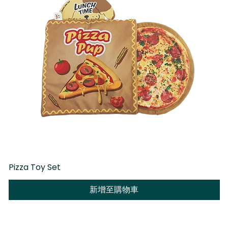
Pizza Toy Set
D
新增至購物車