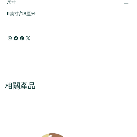
尺寸
11英寸/28厘米
相關產品