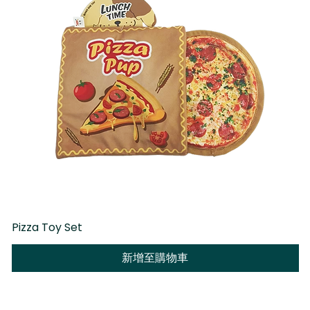
Pizza Toy Set
D
新增至購物車