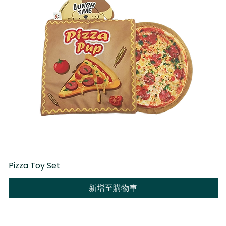
Pizza Toy Set
D
新增至購物車