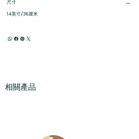
尺寸
14英寸/36厘米
相關產品