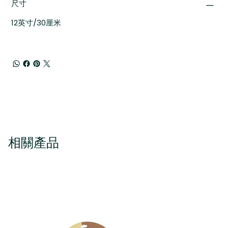
尺寸
12英寸/30厘米
相關產品