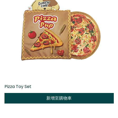
Pizza Toy Set
D
新增至購物車