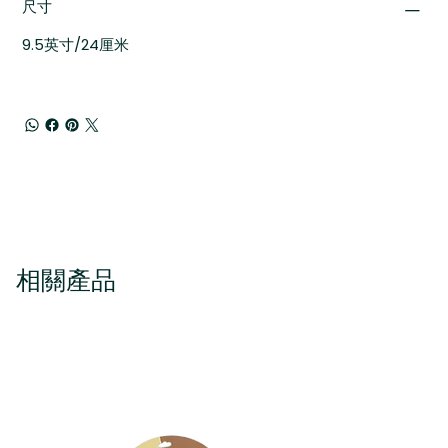
尺寸
9.5英寸/24厘米
相關產品