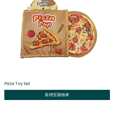
Pizza Toy Set
D
新增至購物車