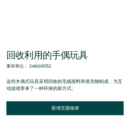
回收利用的手偶玩具
SKU
庫存單位：
24BG0052
24BG0052
这些木偶式玩具采用回收的毛绒面料和填充物制成，为互
动游戏带来了一种环保的新方式。
新增至購物車