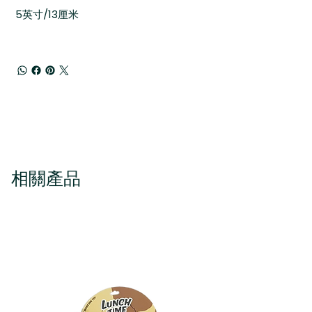
5英寸/13厘米
相關產品