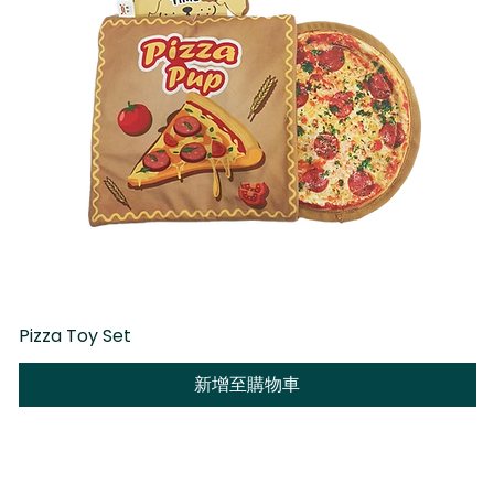
Pizza Toy Set
D
新增至購物車