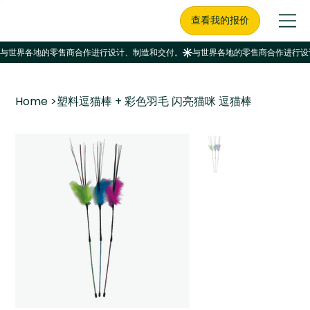
查看我的报价
Home
>
塑料逗猫棒 + 彩色羽毛 闪亮猫咪 逗猫棒