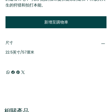
生的狩猎和拍打本能。
新增至購物車
尺寸
22.5英寸/57厘米
相關產品