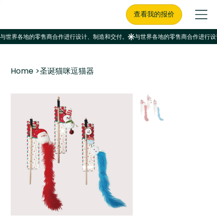
查看我的报价
Home
>
圣诞猫咪逗猫器