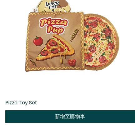
Pizza Toy Set
D
新增至購物車