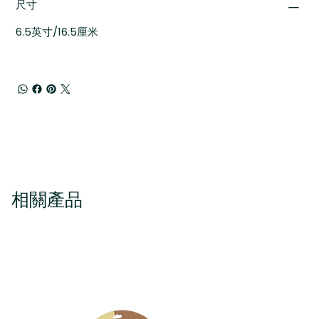
尺寸
6.5英寸/16.5厘米
相關產品