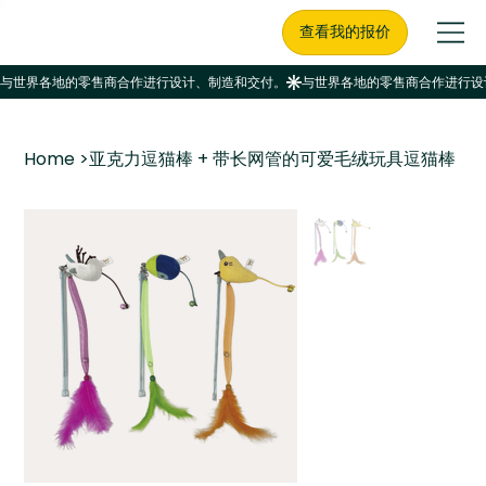
查看我的报价
Home
>
亚克力逗猫棒 + 带长网管的可爱毛绒玩具逗猫棒