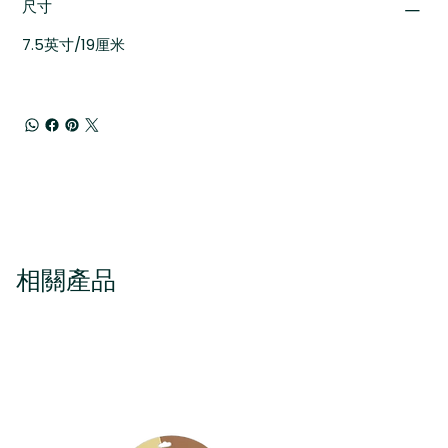
尺寸
7.5英寸/19厘米
相關產品