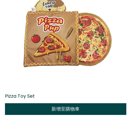
Pizza Toy Set
D
新增至購物車