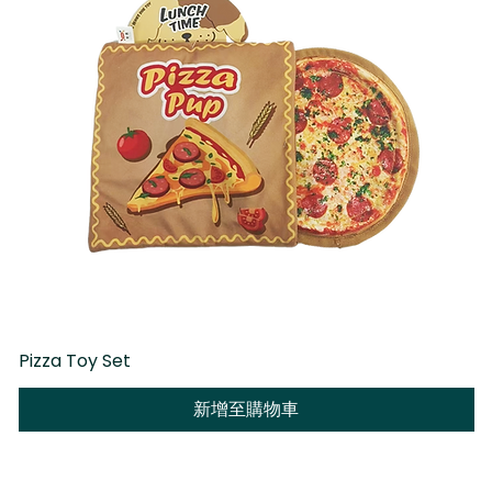
Pizza Toy Set
D
新增至購物車