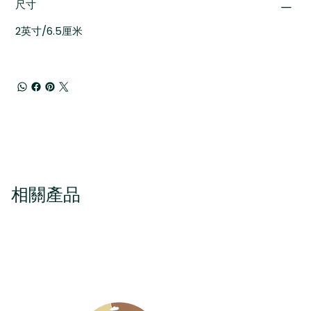
尺寸
2英寸/6.5厘米
相關產品