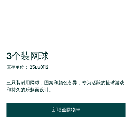
3个装网球
SKU
庫存單位：
25BB0112
25BB0112
三只装耐用网球，图案和颜色各异，专为活跃的捡球游戏
和持久的乐趣而设计。
新增至購物車