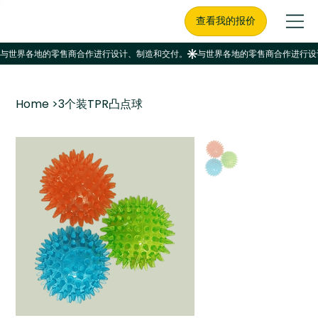
查看我的报价
Home
>
3个装TPR凸点球