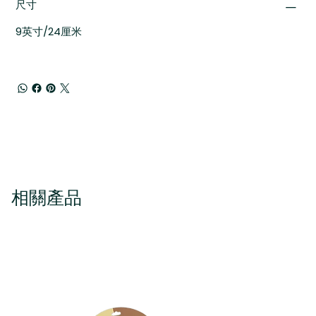
尺寸
9英寸/24厘米
相關產品