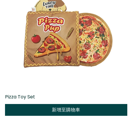
Pizza Toy Set
D
新增至購物車