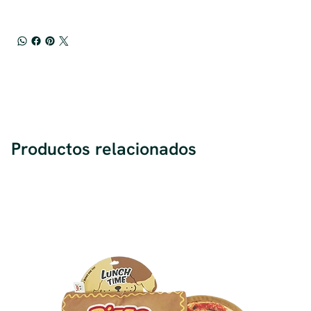
Productos relacionados