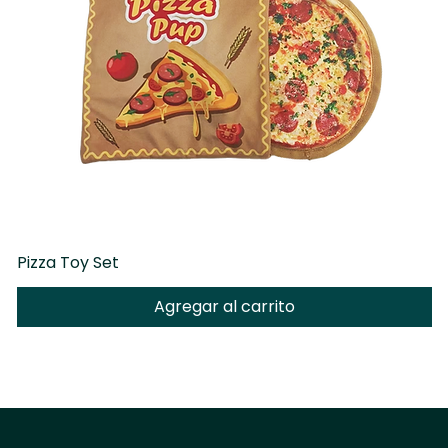
Pizza Toy Set
D
Agregar al carrito