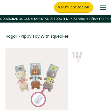
Ver mi cotización
Hogar
>
Pippy Toy With squeaker