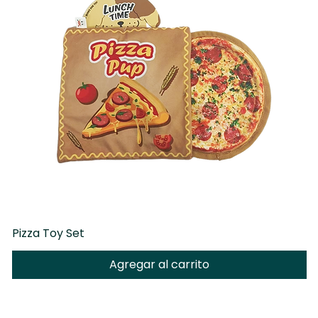
Pizza Toy Set
D
Agregar al carrito