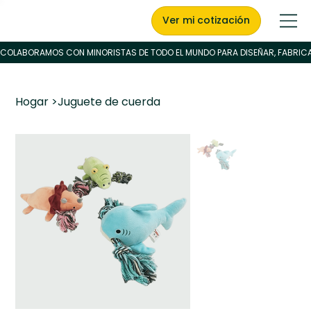
Ver mi cotización
Hogar
>
Juguete de cuerda