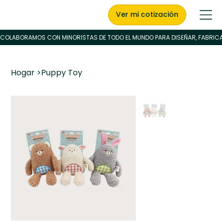
Ver mi cotización
Hogar
>
Puppy Toy