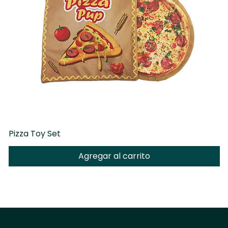
Pizza Toy Set
D
Agregar al carrito