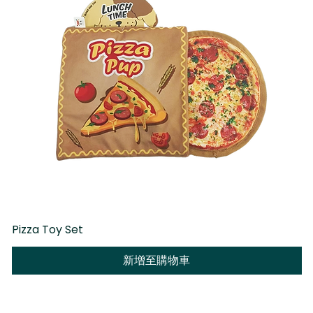
Pizza Toy Set
D
新增至購物車