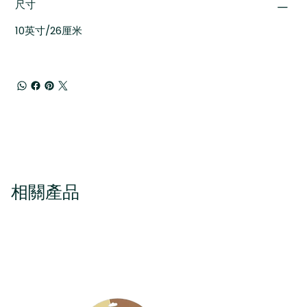
尺寸
10英寸/26厘米
相關產品