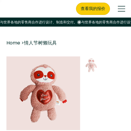
查看我的报价
Home
>
情人节树懒玩具