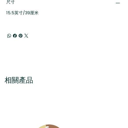
尺寸
15.5英寸/39厘米
相關產品