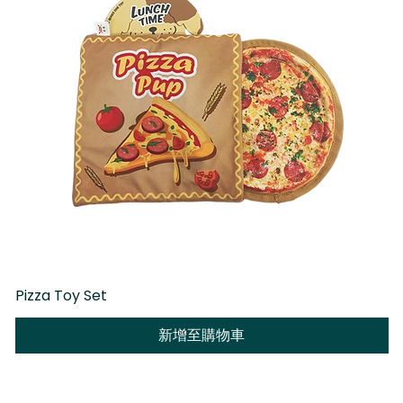
Pizza Toy Set
D
新增至購物車