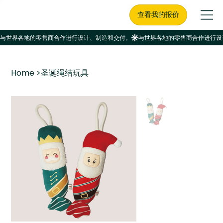
查看我的报价
Home
>
圣诞绳结玩具