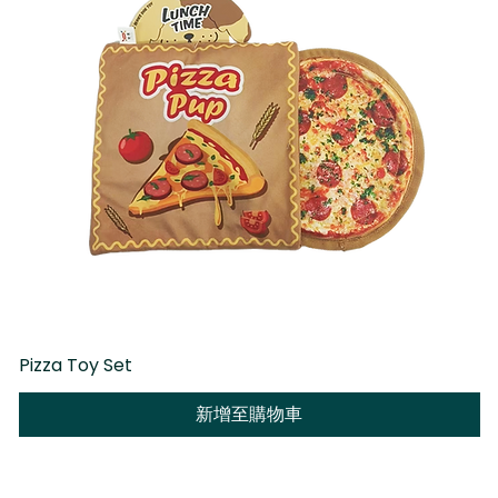
Pizza Toy Set
D
新增至購物車