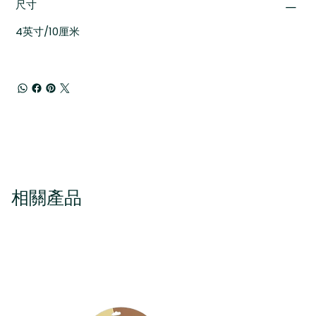
尺寸
4英寸/10厘米
相關產品