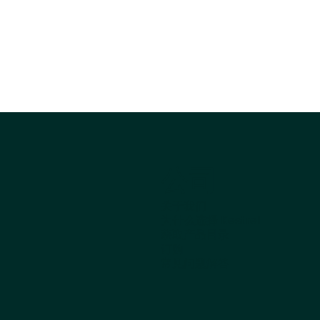
公司
关于我们
为什么选择 Kestrel
获取产品目录
订购
常见问题解答