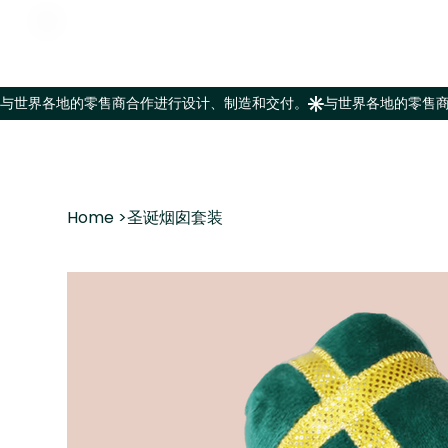
Home
>
圣诞烟囱套装