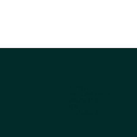
公司
关于我们
为什么选择 Kestrel
获取产品目录
订购
常见问题解答