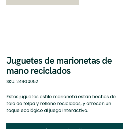
Juguetes de marionetas de
mano reciclados
SKU
SKU:
24BG0052
24BG0052
Estos juguetes estilo marioneta están hechos de
tela de felpa y relleno reciclados, y ofrecen un
toque ecológico al juego interactivo.