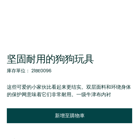
坚固耐用的狗狗玩具
SKU
庫存單位：
21BE0096
21BE0096
这些可爱的小家伙比看起来更结实。双层面料和环绕身体
的保护网意味着它们非常耐用。一级牛津布内衬
新增至購物車