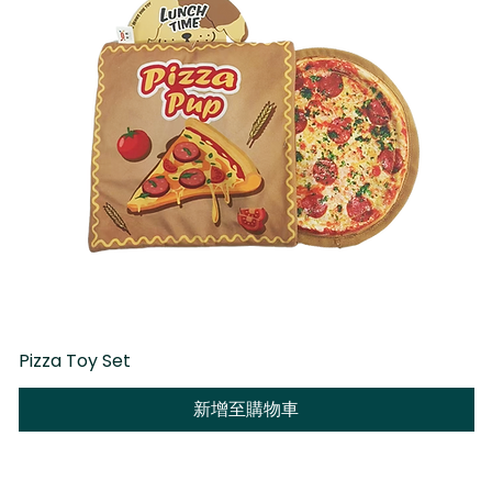
Pizza Toy Set
D
新增至購物車