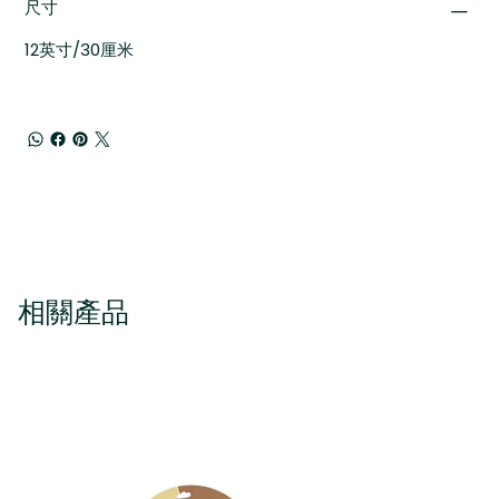
尺寸
12英寸/30厘米
相關產品