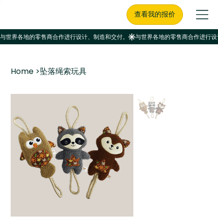
查看我的报价
Home
>
坠落绳索玩具