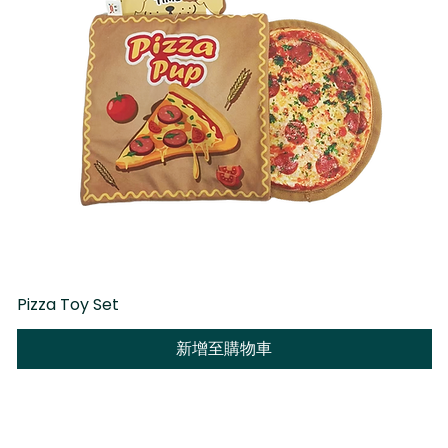
Pizza Toy Set
D
新增至購物車