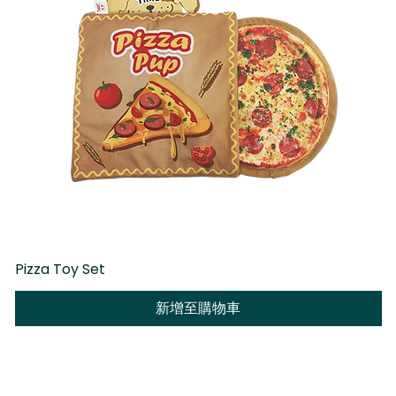
Pizza Toy Set
D
新增至購物車