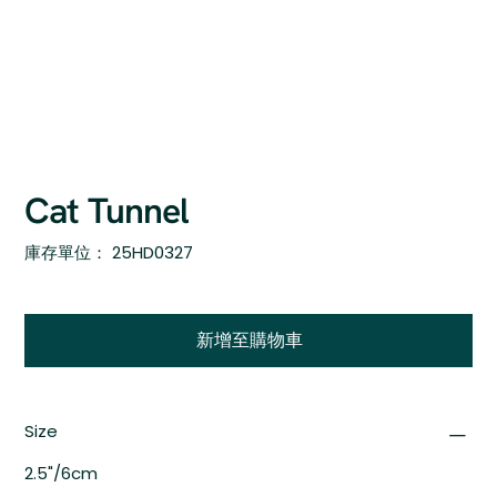
Cat Tunnel
SKU
庫存單位：
25HD0327
25HD0327
新增至購物車
Size
2.5"/6cm