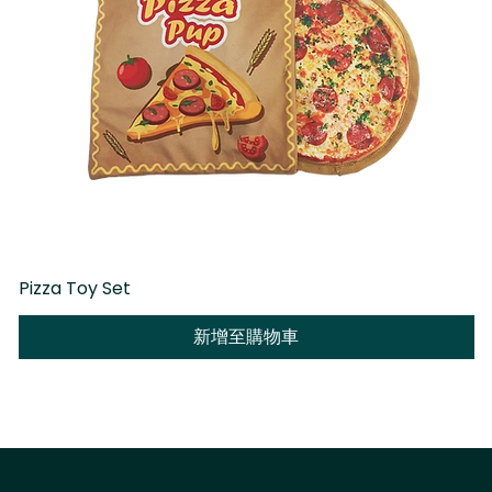
Pizza Toy Set
D
新增至購物車