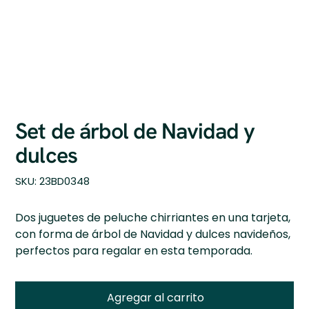
Set de árbol de Navidad y
dulces
SKU
SKU:
23BD0348
23BD0348
Dos juguetes de peluche chirriantes en una tarjeta,
con forma de árbol de Navidad y dulces navideños,
perfectos para regalar en esta temporada.
Agregar al carrito