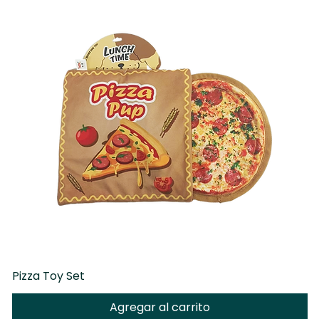
Pizza Toy Set
D
Agregar al carrito