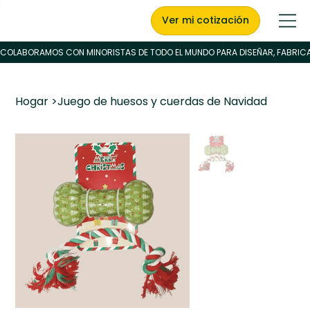
Ver mi cotización
Hogar
>
Juego de huesos y cuerdas de Navidad