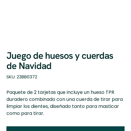
Juego de huesos y cuerdas
de Navidad
SKU
SKU:
23BB0372
23BB0372
Paquete de 2 tarjetas que incluye un hueso TPR
duradero combinado con una cuerda de tirar para
limpiar los dientes, diseñado tanto para masticar
como para tirar.