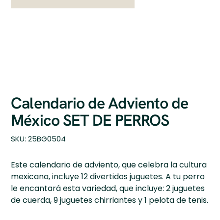
Calendario de Adviento de
México SET DE PERROS
SKU
SKU:
25BG0504
25BG0504
Este calendario de adviento, que celebra la cultura
mexicana, incluye 12 divertidos juguetes. A tu perro
le encantará esta variedad, que incluye: 2 juguetes
de cuerda, 9 juguetes chirriantes y 1 pelota de tenis.