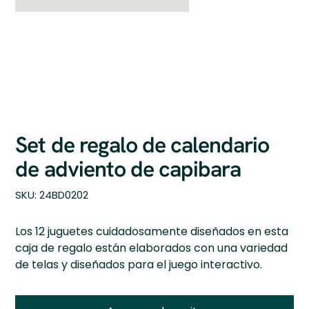
Set de regalo de calendario
de adviento de capibara
SKU
SKU:
24BD0202
24BD0202
Los 12 juguetes cuidadosamente diseñados en esta
caja de regalo están elaborados con una variedad
de telas y diseñados para el juego interactivo.