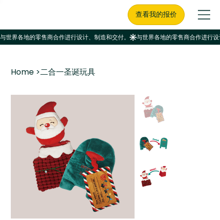
查看我的报价
Home
>
二合一圣诞玩具