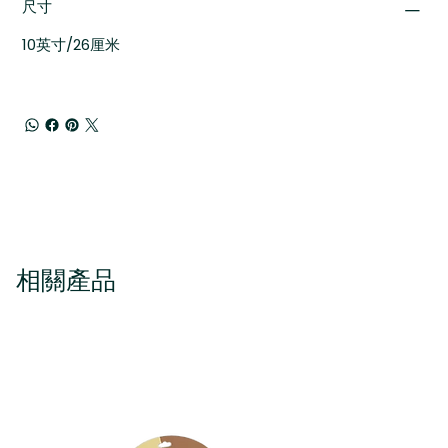
尺寸
10英寸/26厘米
相關產品