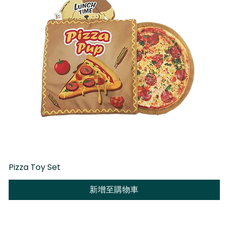
Pizza Toy Set
D
新增至購物車