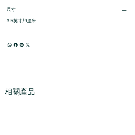
尺寸
3.5英寸/9厘米
相關產品