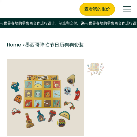
查看我的报价
Home
>
墨西哥降临节日历狗狗套装