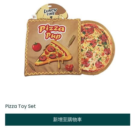
Pizza Toy Set
D
新增至購物車